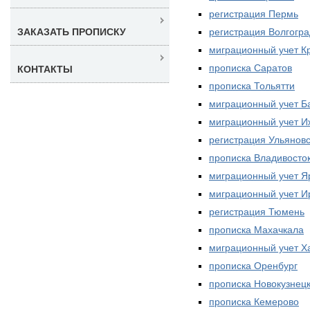
регистрация Пермь
регистрация Волгогра
ЗАКАЗАТЬ ПРОПИСКУ
миграционный учет К
прописка Саратов
КОНТАКТЫ
прописка Тольятти
миграционный учет Б
миграционный учет И
регистрация Ульяновс
прописка Владивосто
миграционный учет Я
миграционный учет И
регистрация Тюмень
прописка Махачкала
миграционный учет Х
прописка Оренбург
прописка Новокузнец
прописка Кемерово