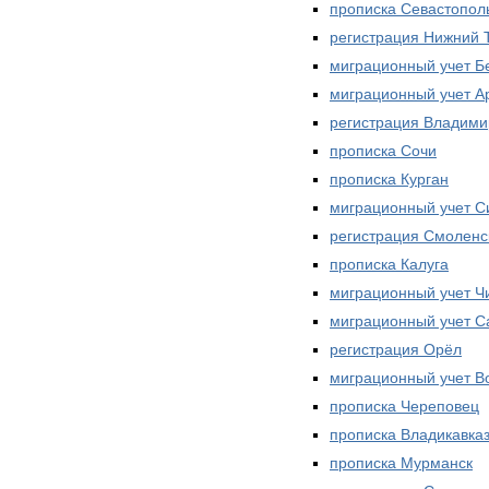
прописка Севастопол
регистрация Нижний 
миграционный учет Б
миграционный учет А
регистрация Владими
прописка Сочи
прописка Курган
миграционный учет 
регистрация Смоленс
прописка Калуга
миграционный учет Ч
миграционный учет С
регистрация Орёл
миграционный учет В
прописка Череповец
прописка Владикавка
прописка Мурманск