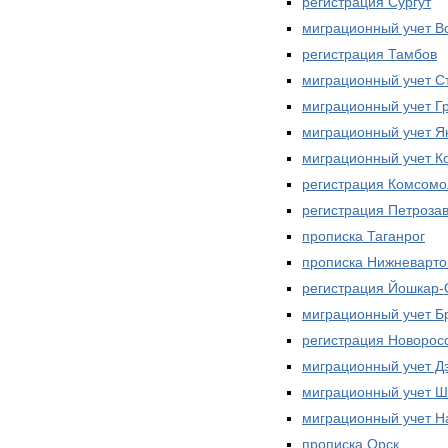
регистрация Сургут
миграционный учет В
регистрация Тамбов
миграционный учет С
миграционный учет Г
миграционный учет Як
миграционный учет К
регистрация Комсомо
регистрация Петроза
прописка Таганрог
прописка Нижневарто
регистрация Йошкар-
миграционный учет Б
регистрация Новорос
миграционный учет Д
миграционный учет 
миграционный учет Н
прописка Орск