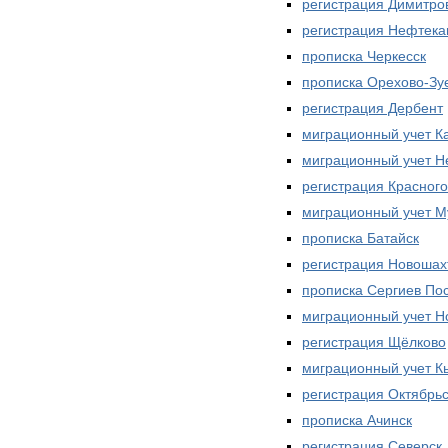
регистрация Димитро
регистрация Нефтека
прописка Черкесск
прописка Орехово-Зу
регистрация Дербент
миграционный учет 
миграционный учет Н
регистрация Красного
миграционный учет 
прописка Батайск
регистрация Новошах
прописка Сергиев По
миграционный учет Н
регистрация Щёлково
миграционный учет К
регистрация Октябрь
прописка Ачинск
регистрация Северск