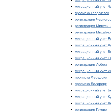
миграционный учет Ч
прописка Георгиевск
регистрация Черного
регистрация Минусин
регистрация Михайло
миграционный учет Е
миграционный учет Д
миграционный учет В
миграционный учет Е
регистрация Асбест
миграционный учет 
прописка Феодосия
прописка Белорецк
миграционный учет Б
миграционный учет К
миграционный учет Л
регистрация Гуково