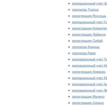
миграционный учет З
прописка Туапсе
регистрация Россошь
миграционный учет Г
регистрация Кумерта
регистрация Лабинск
регистрация Сибай
прописка Клинцы
прописка Ржев
миграционный учет Т
миграционный учет Н
регистрация Алексин
миграционный учет Р
миграционный учет А
миграционный учет Д
регистрация Мелеуз
регистрация Сальск