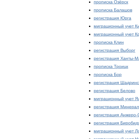
прописка Озёрск
прописка Балашов
регистрация Юрга
миграционный учет К
миграционный учет К
прописка Клин
регистрация Выборг
регистрация Ханты-М
прописка Троицк
прописка Бор
регистрация Шадринс
регистрация Белово
миграционный учет Я
регистрация Минера
регистрация Анжеро-
регистрация Биробид
миграционный учет Л
миграционный учет Н